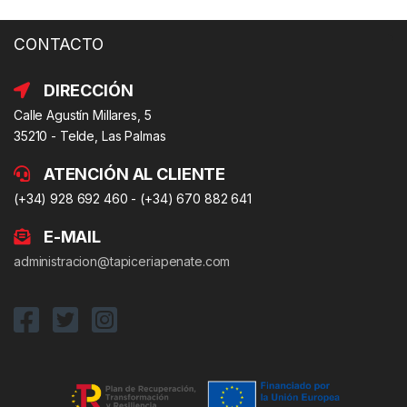
CONTACTO
DIRECCIÓN
Calle Agustín Millares, 5
35210 - Telde, Las Palmas
ATENCIÓN AL CLIENTE
(+34) 928 692 460 - (+34) 670 882 641
E-MAIL
administracion@tapiceriapenate.com