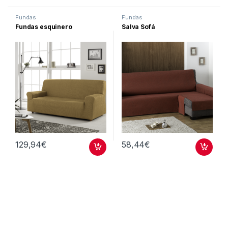
Fundas
Fundas
Fundas esquinero
Salva Sofá
129,94
€
58,44
€