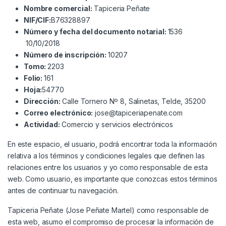
Nombre comercial:
Tapiceria Peñate
NIF/CIF:
B76328897
Número y fecha del documento notarial:
1536
10/10/2018
Número de inscripción:
10207
Tomo:
2203
Folio:
161
Hoja:
54770
Dirección:
Calle Tornero Nº 8, Salinetas, Telde, 35200
Correo electrónico:
jose@tapiceriapenate.com
Actividad:
Comercio y servicios electrónicos
En este espacio, el usuario, podrá encontrar toda la información
relativa a los términos y condiciones legales que definen las
relaciones entre los usuarios y yo como responsable de esta
web. Como usuario, es importante que conozcas estos términos
antes de continuar tu navegación.
Tapiceria Peñate (Jose Peñate Martel) como responsable de
esta web, asumo el compromiso de procesar la información de