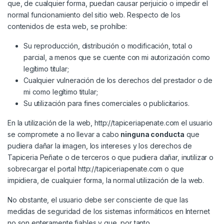
que, de cualquier forma, puedan causar perjuicio o impedir el
normal funcionamiento del sitio web. Respecto de los
contenidos de esta web, se prohíbe:
Su reproducción, distribución o modificación, total o
parcial, a menos que se cuente con mi autorización como
legítimo titular;
Cualquier vulneración de los derechos del prestador o de
mi como legítimo titular;
Su utilización para fines comerciales o publicitarios.
En la utilización de la web, http://tapiceriapenate.com el usuario
se compromete a no llevar a cabo
ninguna conducta
que
pudiera dañar la imagen, los intereses y los derechos de
Tapiceria Peñate o de terceros o que pudiera dañar, inutilizar o
sobrecargar el portal http://tapiceriapenate.com o que
impidiera, de cualquier forma, la normal utilización de la web.
No obstante, el usuario debe ser consciente de que las
medidas de seguridad de los sistemas informáticos en Internet
no son enteramente fiables y que, por tanto