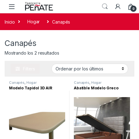
0
Inicio
Hogar
Canapés
Canapés
Mostrando los 2 resultados
Filters
Canapés
,
Hogar
Canapés
,
Hogar
Modelo Tapidol 3D AIR
Abatible Modelo Greco