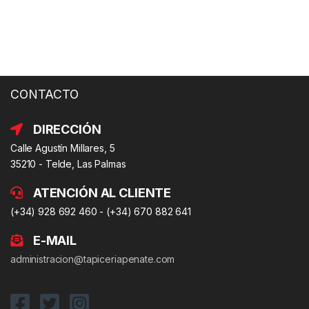
CONTACTO
DIRECCIÓN
Calle Agustín Millares, 5
35210 - Telde, Las Palmas
ATENCIÓN AL CLIENTE
(+34) 928 692 460 - (+34) 670 882 641
E-MAIL
administracion@tapiceriapenate.com