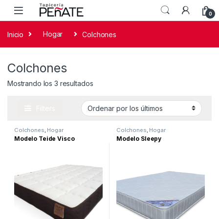
0
Inicio
Hogar
Colchones
Colchones
Mostrando los 3 resultados
Filters
Colchones
,
Hogar
Colchones
,
Hogar
Modelo Teide Visco
Modelo Sleepy